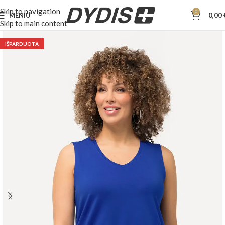
Skip to navigation
0
MENIU
0,00
Skip to main content
IŠPARDUOTA