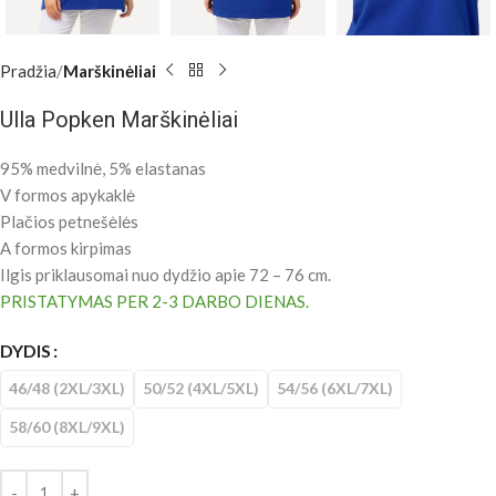
Pradžia
Marškinėliai
Ulla Popken Marškinėliai
95% medvilnė, 5% elastanas
V formos apykaklė
Plačios petnešėlės
A formos kirpimas
Ilgis priklausomai nuo dydžio apie 72 – 76 cm.
PRISTATYMAS PER 2-3 DARBO DIENAS.
DYDIS
46/48 (2XL/3XL)
50/52 (4XL/5XL)
54/56 (6XL/7XL)
58/60 (8XL/9XL)