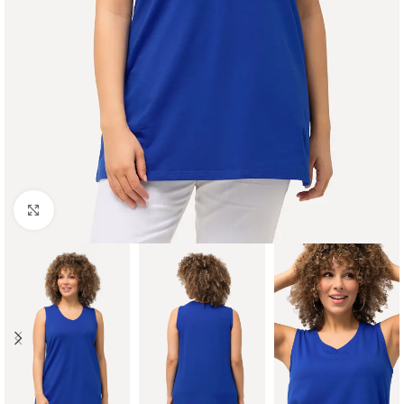
Padidinti