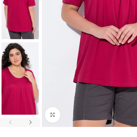
Padidinti