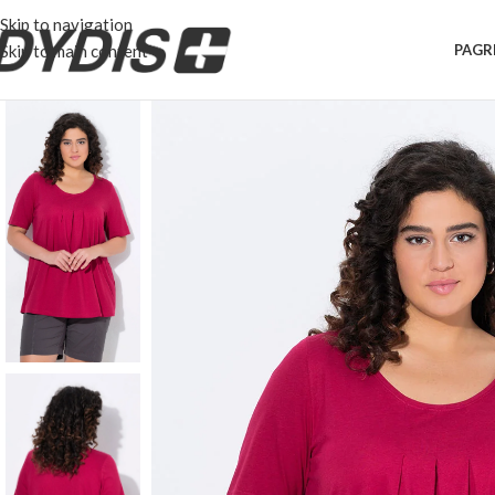
Skip to navigation
Skip to main content
PAGR