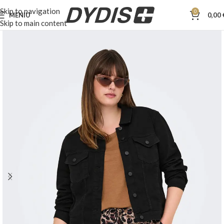
Skip to navigation
0
MENIU
0,00
Skip to main content