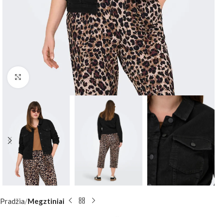
Padidinti
Pradžia
Megztiniai