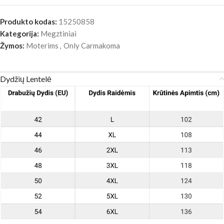
Produkto kodas:
15250858
Kategorija:
Megztiniai
Žymos:
Moterims
,
Only Carmakoma
Dydžių Lentelė