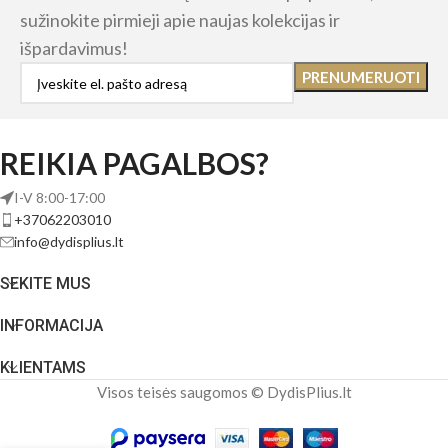
sužinokite pirmieji apie naujas kolekcijas ir
išpardavimus!
REIKIA PAGALBOS?
I-V 8:00-17:00
+37062203010
info@dydisplius.lt
SEKITE MUS
INFORMACIJA
KLIENTAMS
Visos teisės saugomos © DydisPlius.lt