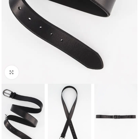
Padidinti