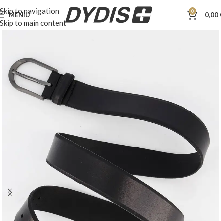
Skip to navigation
0
MENIU
0,00
Skip to main content