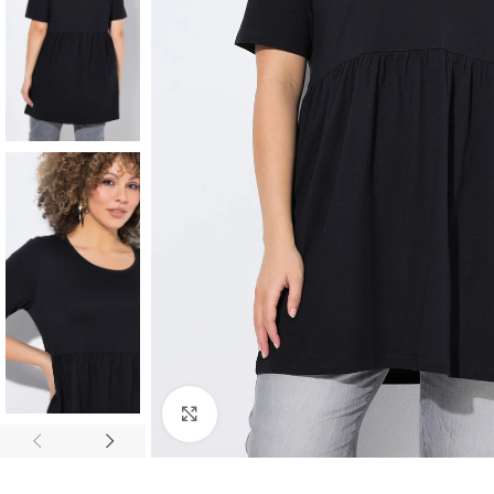
Padidinti