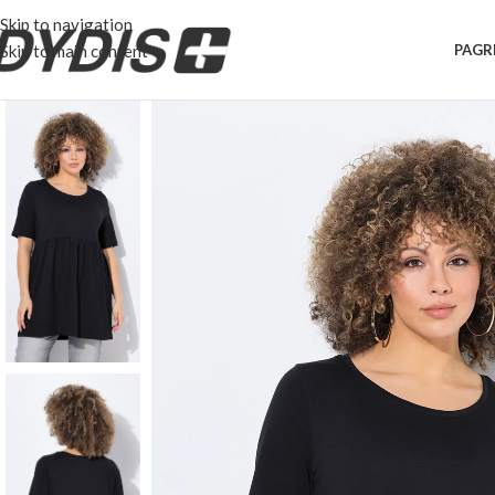
Skip to navigation
Skip to main content
PAGR