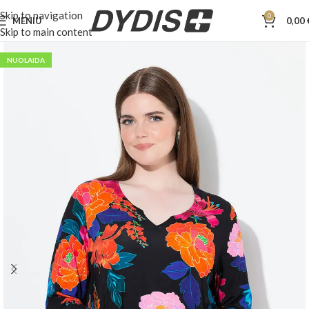
Skip to navigation
0
MENIU
0,00
Skip to main content
NUOLAIDA