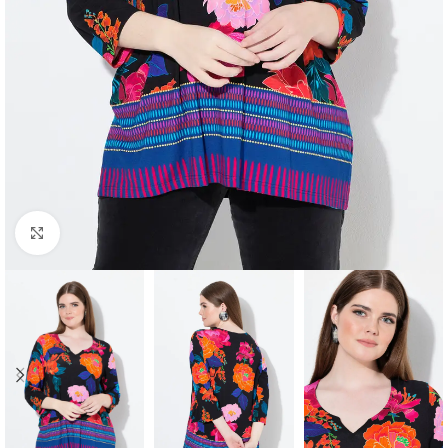
Padidinti