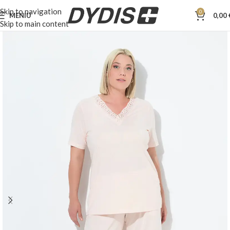
Skip to navigation
0
MENIU
0,00
Skip to main content