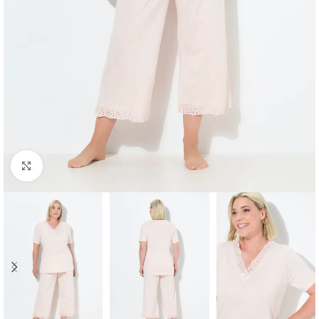
Padidinti