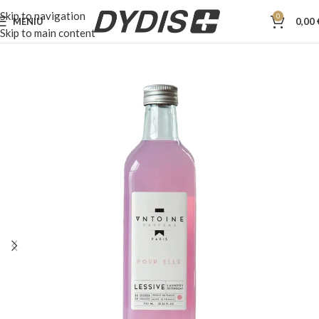
Skip to navigation
0
MENIU
0,00
Skip to main content