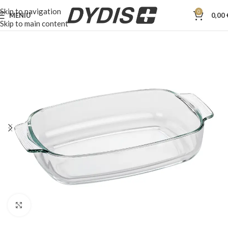
Skip to navigation
0
MENIU
0,00
Skip to main content
Padidinti