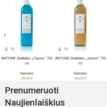
ANTOINE Skalbiklis „Classic“ 750
ANTOINE Skalbiklis „Jasmin“ 750
ml
ml
Namams
Namams
28,00
€
28,00
€
Prenumeruoti
Naujienlaiškius