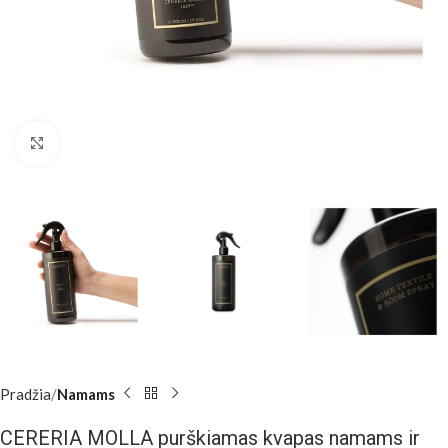
Padidinti
Pradžia
Namams
CERERIA MOLLA purškiamas kvapas namams ir