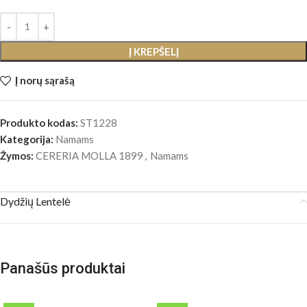
Į KREPŠELĮ
Į norų sąrašą
Produkto kodas:
ST1228
Kategorija:
Namams
Žymos:
CERERIA MOLLA 1899
,
Namams
Dydžių Lentelė
Panašūs produktai