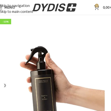
Skip to navigation
0
MENIU
0,00
Skip to main content
-10%