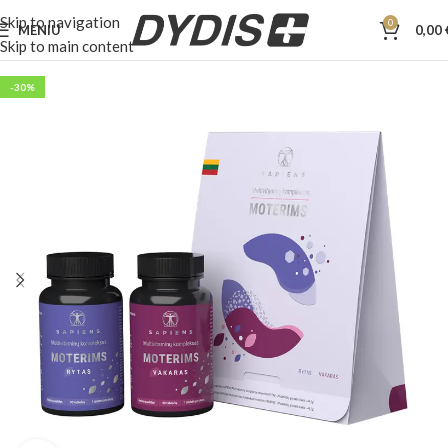
Skip to navigation
0
MENIU
0,00
Skip to main content
-30%