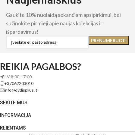
Gaukite 10% nuolaidą sekančiam apsipirkimui, bei
sužinokite pirmieji apie naujas kolekcijas ir
išpardavimus!
REIKIA PAGALBOS?
I-V 8:00-17:00
+37062203010
info@dydisplius.lt
SEKITE MUS
INFORMACIJA
KLIENTAMS