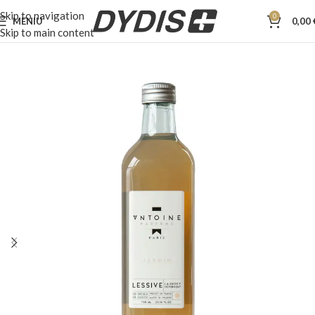
Skip to navigation
0
MENIU
0,00
Skip to main content