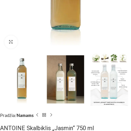
Padidinti
Pradžia
Namams
ANTOINE Skalbiklis „Jasmin“ 750 ml