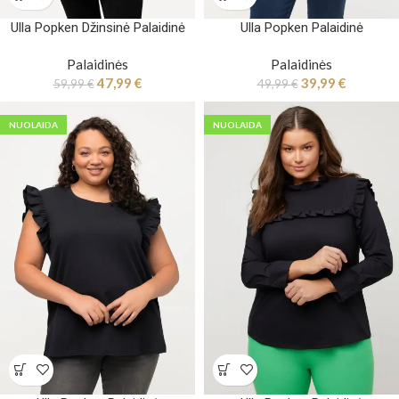
Ulla Popken Džinsinė Palaidinė
Ulla Popken Palaidinė
Palaidinės
Palaidinės
47,99
€
39,99
€
59,99
€
49,99
€
NUOLAIDA
NUOLAIDA