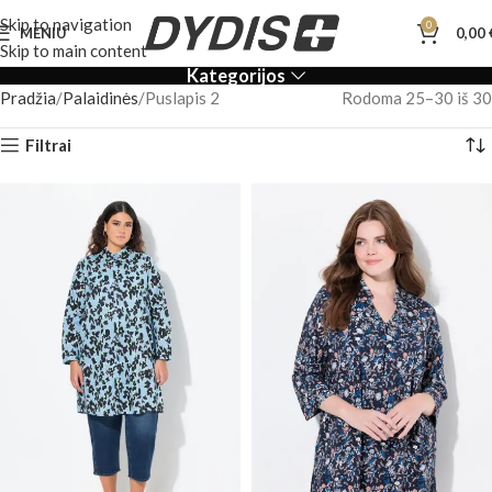
Skip to navigation
0
MENIU
0,00
Skip to main content
Kategorijos
Pradžia
Palaidinės
Puslapis 2
Rodoma 25–30 iš 30
Filtrai