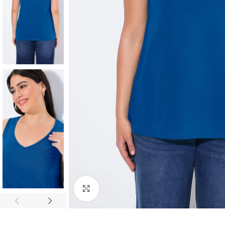
Padidinti