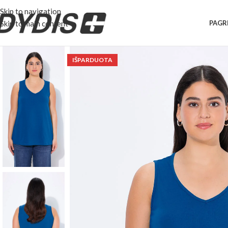
Skip to navigation
Skip to main content
PAGR
IŠPARDUOTA